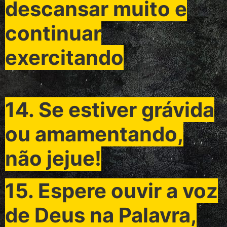
descansar muito e
continuar
exercitando
14. Se estiver grávida
ou amamentando,
não jejue!
15. Espere ouvir a voz
de Deus na Palavra,