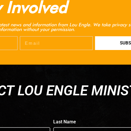
 Involved
he latest news and information from Lou Engle. We take privacy s
information without your permission.
SUBS
T LOU ENGLE MINIS
Last Name