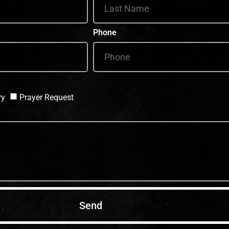
Phone
ry
Prayer Request
Send